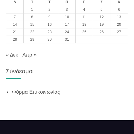
Δ
Τ
Τ
Π
Π
Σ
Κ
1
2
3
4
5
6
7
8
9
10
11
12
13
14
15
16
17
18
19
20
21
22
23
24
25
26
27
28
29
30
31
« Δεκ
Απρ »
Σύνδεσμοι
Φόρμα Επικοινωνίας