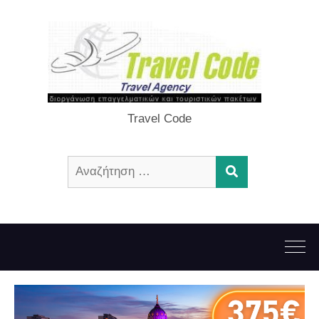
Travel Code
Αναζήτηση
ΑΝΑΖΉΤΗΣΗ
για: